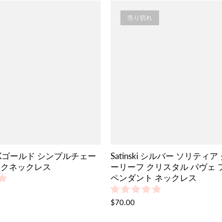
売り切れ
i 14Kゴールド シンプルチェー
Satinski シルバー ソリティ
ックネックレス
ーリーフ クリスタル パヴェ 
ペンダント ネックレス
$70.00