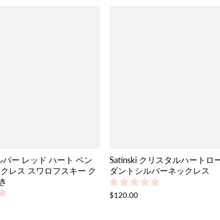
i シルバー レッド ハート ペン
Satinski クリスタルハート
ックレス スワロフスキー ク
ダントシルバーネックレス
き
$120.00