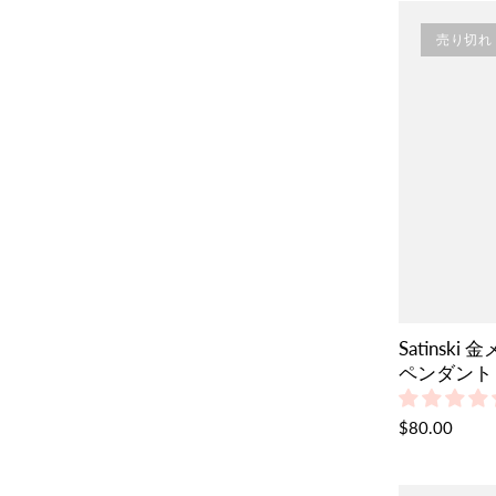
売り切れ
Satinsk
ペンダント
$80.00