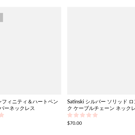
ki インフィニティ＆ハートペン
Satinski シルバー ソリッド
バーネックレス
ク ケーブルチェーン ネック
$70.00